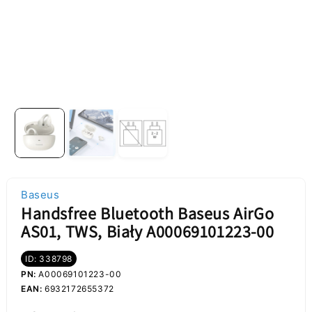
Baseus
Handsfree Bluetooth Baseus AirGo
AS01, TWS, Biały A00069101223-00
ID: 338798
PN:
A00069101223-00
EAN:
6932172655372