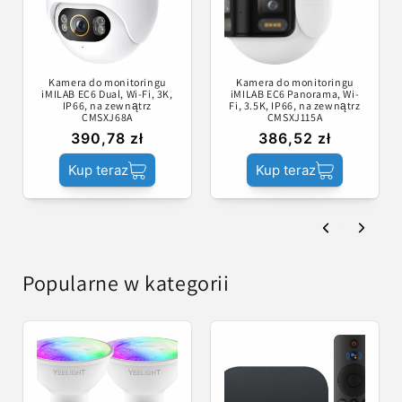
Kamera do monitoringu
Kamera do monitoringu
iMILAB EC6 Dual, Wi-Fi, 3K,
iMILAB EC6 Panorama, Wi-
IP66, na zewnątrz
Fi, 3.5K, IP66, na zewnątrz
CMSXJ68A
CMSXJ115A
390,78 zł
386,52 zł
Kup teraz
Kup teraz
Popularne w kategorii