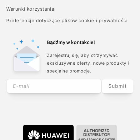
Warunki korzystania
Preferencje dotyczące plików cookie i prywatności
Bądźmy w kontakcie!
Zarejestruj się, aby otrzymywać
ekskluzywne oferty, nowe produkty i
specjalne promocje.
E-mail
Submit