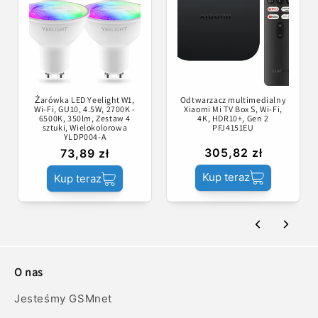
Żarówka LED Yeelight W1,
Odtwarzacz multimedialny
Wi-Fi, GU10, 4.5W, 2700K -
Xiaomi Mi TV Box S, Wi-Fi,
6500K, 350lm, Zestaw 4
4K, HDR10+, Gen 2
sztuki, Wielokolorowa
PFJ4151EU
YLDP004-A
305,82 zł
73,89 zł
Kup teraz
Kup teraz
O nas
Jesteśmy GSMnet