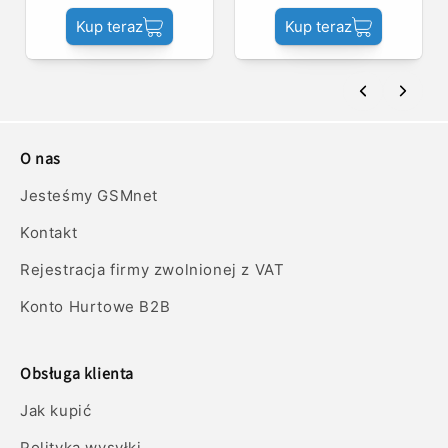
Kup teraz
Kup teraz
O nas
Jesteśmy GSMnet
Kontakt
Rejestracja firmy zwolnionej z VAT
Konto Hurtowe B2B
Obsługa klienta
Jak kupić
Polityka wysyłki