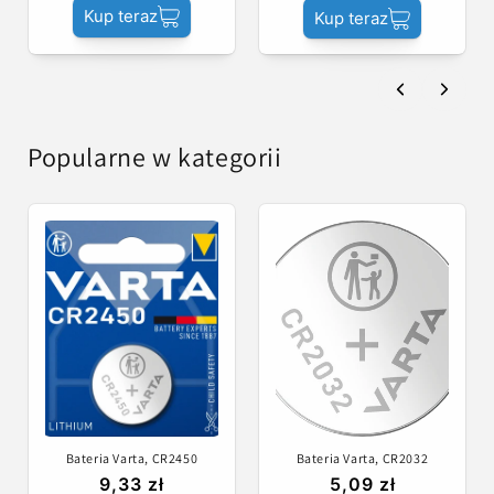
Kup teraz
Kup teraz
Popularne w kategorii
Bateria Varta, CR2450
Bateria Varta, CR2032
9,33 zł
5,09 zł