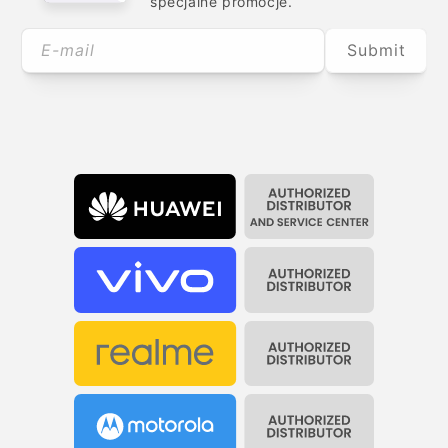
specjalne promocje.
E-mail
Submit