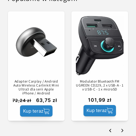
Adapter Carplay / Android
Modulator Bluetooth FM
Auto Wireless Carlinkit Mini
UGREEN CD229, 2 x USB-A - 1
Ultra3 dla serii Apple
x USB-C - 1 x microSD
iPhone / Android
101,99 zł
63,75 zł
72,24 zł
Kup teraz
Kup teraz