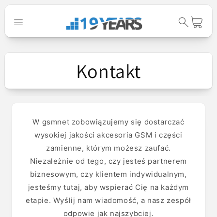
Przejdź do
treści
Koszyk
Kontakt
W gsmnet zobowiązujemy się dostarczać
wysokiej jakości akcesoria GSM i części
zamienne, którym możesz zaufać.
Niezależnie od tego, czy jesteś partnerem
biznesowym, czy klientem indywidualnym,
jesteśmy tutaj, aby wspierać Cię na każdym
etapie. Wyślij nam wiadomość, a nasz zespół
odpowie jak najszybciej.