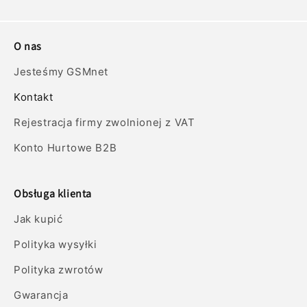
w
y
O nas
Jesteśmy GSMnet
Kontakt
Rejestracja firmy zwolnionej z VAT
Konto Hurtowe B2B
Obsługa klienta
Jak kupić
Polityka wysyłki
Polityka zwrotów
Gwarancja