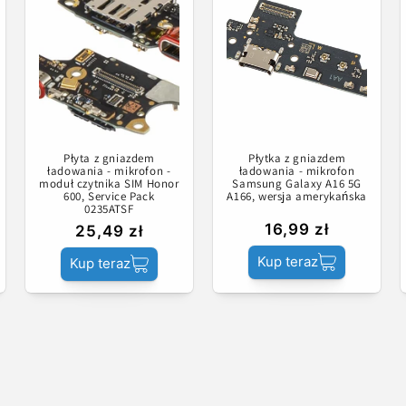
Płyta z gniazdem
Płytka z gniazdem
ładowania - mikrofon -
ładowania - mikrofon
moduł czytnika SIM Honor
Samsung Galaxy A16 5G
600, Service Pack
A166, wersja amerykańska
0235ATSF
16,99 zł
25,49 zł
Kup teraz
Kup teraz