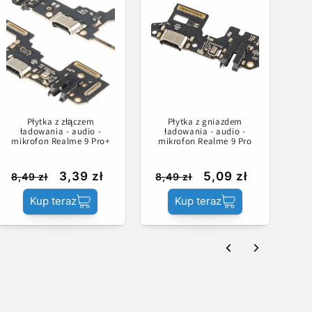
Płytka z złączem
Płytka z gniazdem
ładowania - audio -
ładowania - audio -
mikrofon Realme 9 Pro+
mikrofon Realme 9 Pro
3,39 zł
5,09 zł
8,49 zł
8,49 zł
Kup teraz
Kup teraz