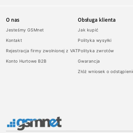
O nas
Obsługa klienta
Jesteśmy GSMnet
Jak kupić
Kontakt
Polityka wysyłki
Rejestracja firmy zwolnionej z VAT
Polityka zwrotów
Konto Hurtowe B2B
Gwarancja
Złóż wniosek o odstąpien