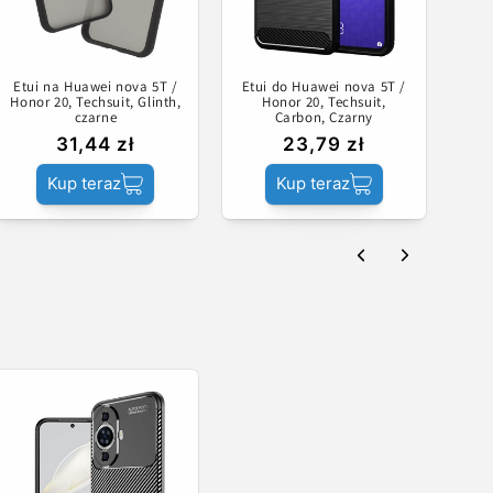
Etui na Huawei nova 5T /
Etui do Huawei nova 5T /
Honor 20, Techsuit, Glinth,
Honor 20, Techsuit,
czarne
Carbon, Czarny
31,44 zł
23,79 zł
Kup teraz
Kup teraz