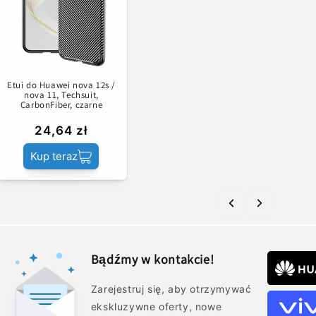
Etui do Huawei nova 12s /
nova 11, Techsuit,
CarbonFiber, czarne
24,64 zł
Kup teraz
Bądźmy w kontakcie!
Zarejestruj się, aby otrzymywać
ekskluzywne oferty, nowe