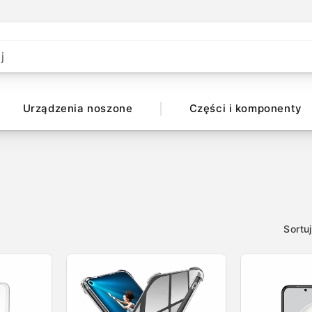
j
Urządzenia noszone
Części i komponenty
Sortu