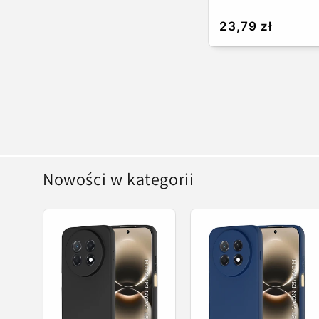
Cena
23,79 zł
regularna
Nowości w kategorii