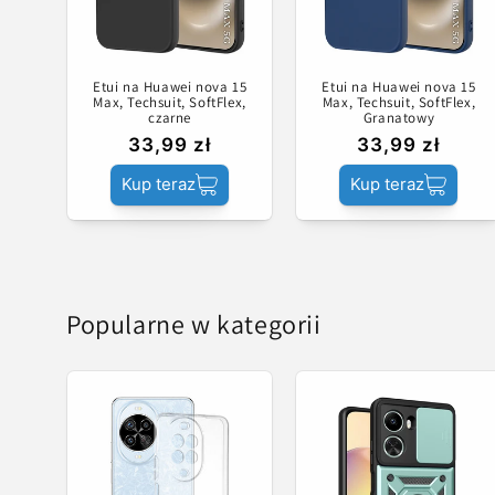
Etui na Huawei nova 15
Etui na Huawei nova 15
Max, Techsuit, SoftFlex,
Max, Techsuit, SoftFlex,
czarne
Granatowy
33,99 zł
33,99 zł
Kup teraz
Kup teraz
Popularne w kategorii