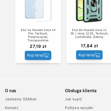
Etui na Huawei nova 14
Etui do Huawei nova 11
Pro, Techsuit,
SE / nova 12 SE, Techsuit,
Przezroczyste,
CamShield, Zielony
Transparentne
17,84 zł
27,19 zł
Kup teraz
Kup teraz
O nas
Obsługa klienta
Jesteśmy GSMnet
Jak kupić
Kontakt
Polityka wysyłki